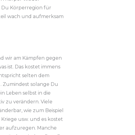
 Du Körperregion für
rteil wach und aufmerksam
z
sind wir am Kämpfen gegen
as ist. Das kostet immens
entspricht selten dem
. Zumindest solange Du
ein Leben selbst in die
v zu verändern. Viele
änderbar, wie zum Beispiel
 Kriege usw. und es kostet
über aufzuregen. Manche