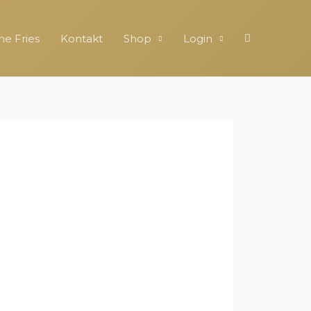
ne Fries
Kontakt
Shop
Login