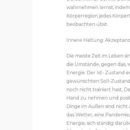
wahrnehmen lernst, indem
Körperregion jedes Körpe
beobachten übst.
Innere Haltung: Akzeptan
Die meiste Zeit im Leben 
die Umstände, gegen das, w
Energie. Der Ist- Zustand 
gewünschten Soll-Zustand
noch nicht trainiert hast, D
Hand zu nehmen und positi
Dinge im Außen sind nicht 
das Wetter, eine Pandemie,
Energie, sich ständig dar