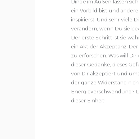
Dinge im Außen lassen sich
ein Vorbild bist und ander
inspirierst. Und sehr viele 
verändern, wenn Du sie b
Der erste Schritt ist sie w
ein Akt der Akzeptanz. Der z
zu erforschen. Was will Di
dieser Gedanke, dieses Ge
von Dir akzeptiert und u
der ganze Widerstand nicht
Energieverschwendung? Da
dieser Einheit!